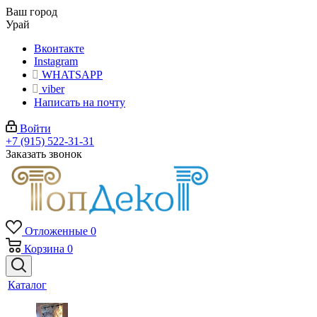
Ваш город
Урай
Вконтакте
Instagram
WHATSAPP
viber
Написать на почту
Войти
+7 (915) 522-31-31
Заказать звонок
Отложенные
0
Корзина
0
Каталог