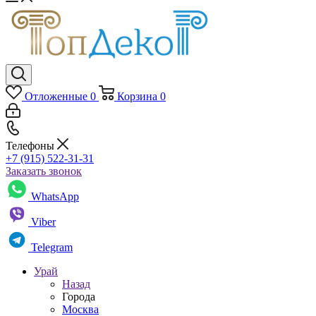
Отложенные
0
Корзина
0
Телефоны
+7 (915) 522-31-31
Заказать звонок
WhatsApp
Viber
Telegram
Урай
Назад
Города
Москва