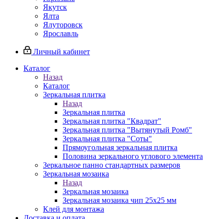
Якутск
Ялта
Ялуторовск
Ярославль
Личный кабинет
Каталог
Назад
Каталог
Зеркальная плитка
Назад
Зеркальная плитка
Зеркальная плитка "Квадрат"
Зеркальная плитка "Вытянутый Ромб"
Зеркальная плитка "Соты"
Прямоугольная зеркальная плитка
Половина зеркального углового элемента
Зеркальное панно стандартных размеров
Зеркальная мозаика
Назад
Зеркальная мозаика
Зеркальная мозаика чип 25х25 мм
Клей для монтажа
Доставка и оплата