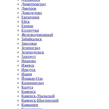
Димитровград
Дмитров
Домодедово
Евпатория
Ейск
Ереван
Ессентуки
Железнодорожный
Забайкальск
Заволжье
Зеленоград
Зеленодольск
Златоуст
Иваново
Ижевск
Иркутск
Ишим
Йошкар-Ола
Калининград
Калуга
Каменск
Каменск-Уральский
Каменск-Шахтинский
Камышин