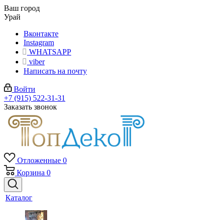
Ваш город
Урай
Вконтакте
Instagram
WHATSAPP
viber
Написать на почту
Войти
+7 (915) 522-31-31
Заказать звонок
Отложенные
0
Корзина
0
Каталог