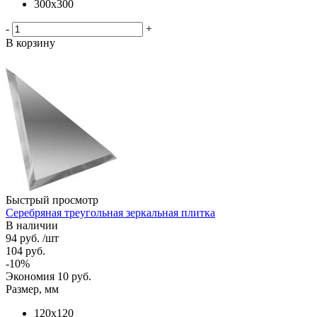
300х300
-
+
В корзину
Быстрый просмотр
Серебряная треугольная зеркальная плитка
В наличии
94
руб.
/шт
104
руб.
-
10
%
Экономия
10
руб.
Размер, мм
120х120