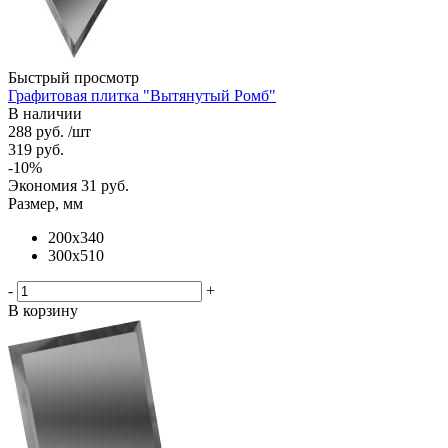
Быстрый просмотр
Графитовая плитка "Вытянутый Ромб"
В наличии
288
руб.
/шт
319
руб.
-
10
%
Экономия
31
руб.
Размер, мм
200х340
300х510
-
+
В корзину