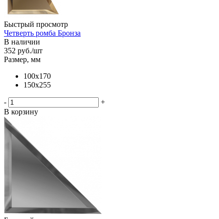
Быстрый просмотр
Четверть ромба Бронза
В наличии
352
руб.
/шт
Размер, мм
100х170
150х255
-
+
В корзину