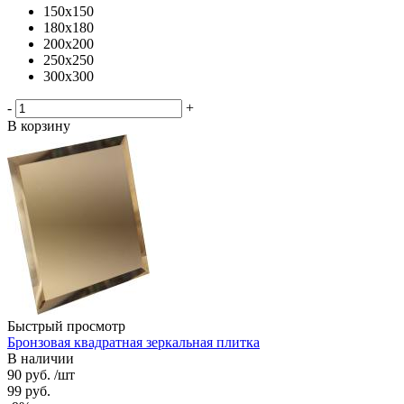
150х150
180х180
200х200
250х250
300х300
-
+
В корзину
Быстрый просмотр
Бронзовая квадратная зеркальная плитка
В наличии
90
руб.
/шт
99
руб.