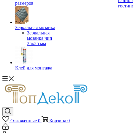
панно 
размеров
гостин
Зеркальная мозаика
Зеркальная
мозаика чип
25х25 мм
Клей для монтажа
Отложенные
0
Корзина
0