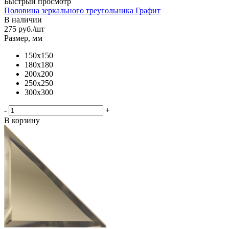
Быстрый просмотр
Половина зеркального треугольника Графит
В наличии
275
руб.
/шт
Размер, мм
150х150
180х180
200х200
250х250
300х300
-
+
В корзину