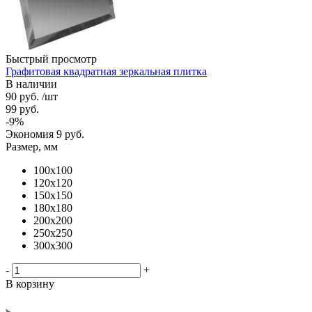
Быстрый просмотр
Графитовая квадратная зеркальная плитка
В наличии
90
руб.
/шт
99
руб.
-
9
%
Экономия
9
руб.
Размер, мм
100х100
120х120
150х150
180х180
200х200
250х250
300х300
-
+
В корзину