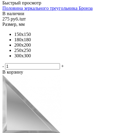
Быстрый просмотр
Половина зеркального треугольника Бронза
В наличии
275
руб.
/шт
Размер, мм
150х150
180х180
200х200
250х250
300х300
-
+
В корзину