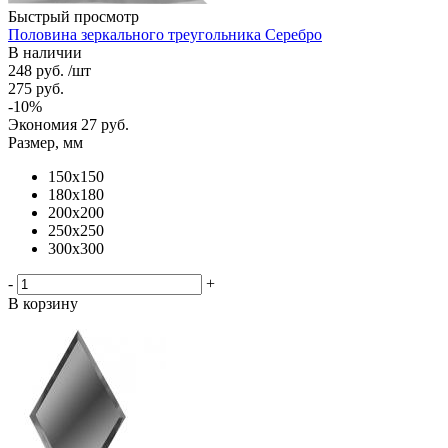
Быстрый просмотр
Половина зеркального треугольника Серебро
В наличии
248
руб.
/шт
275
руб.
-
10
%
Экономия
27
руб.
Размер, мм
150х150
180х180
200х200
250х250
300х300
-
+
В корзину