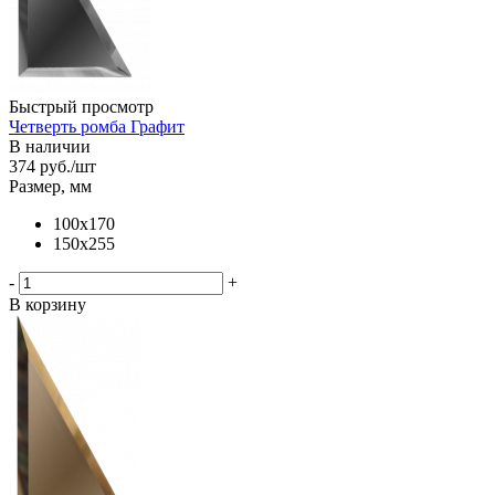
Быстрый просмотр
Четверть ромба Графит
В наличии
374
руб.
/шт
Размер, мм
100х170
150х255
-
+
В корзину