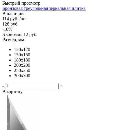
Быстрый просмотр
Бронзовая треугольная зеркальная плитка
В наличии
114
руб.
/шт
126
руб.
-
10
%
Экономия
12
руб.
Размер, мм
120х120
150х150
180х180
200х200
250х250
300х300
-
+
В корзину