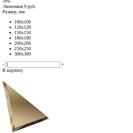
-
9
%
Экономия
9
руб.
Размер, мм
100х100
120х120
150х150
180х180
200х200
250х250
300х300
-
+
В корзину