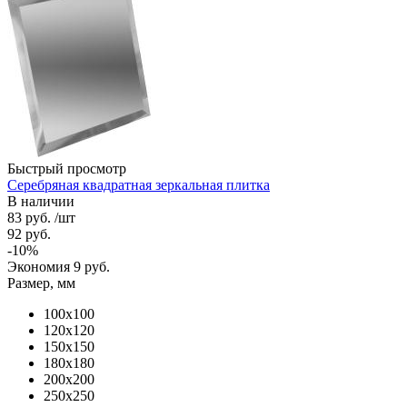
Быстрый просмотр
Серебряная квадратная зеркальная плитка
В наличии
83
руб.
/шт
92
руб.
-
10
%
Экономия
9
руб.
Размер, мм
100х100
120х120
150х150
180х180
200х200
250х250