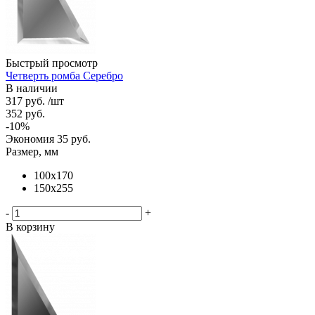
Быстрый просмотр
Четверть ромба Серебро
В наличии
317
руб.
/шт
352
руб.
-
10
%
Экономия
35
руб.
Размер, мм
100х170
150х255
-
+
В корзину